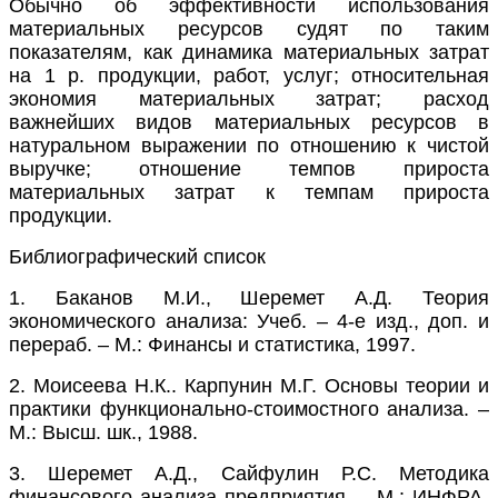
Обычно об эффективности использования
материальных ресурсов судят по таким
показателям, как динамика материальных затрат
на 1 р. продукции, работ, услуг; относительная
экономия материальных затрат; расход
важнейших видов материальных ресурсов в
натуральном выражении по отношению к чистой
выручке; отношение темпов прироста
материальных затрат к темпам прироста
продукции.
Библиографический список
1. Баканов М.И., Шеремет А.Д. Теория
экономического анализа: Учеб. – 4-е изд., доп. и
перераб. – М.: Финансы и статистика, 1997.
2. Моисеева Н.К.. Карпунин М.Г. Основы теории и
практики функционально-стоимостного анализа. –
М.: Высш. шк., 1988.
3. Шеремет А.Д., Сайфулин Р.С. Методика
финансового анализа предприятия. – М.: ИНФРА-