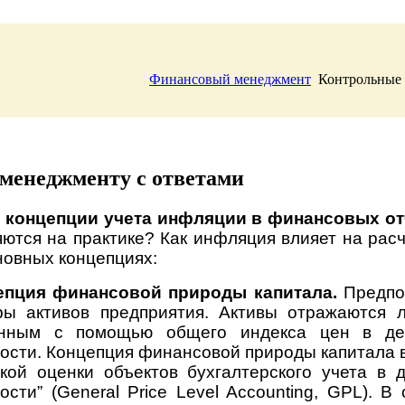
Финансовый менеджмент
Контрольные 
менеджменту с ответами
 концепции учета инфляции в финансовых от
ются на практике? Как инфляция влияет на расч
новных концепциях:
епция финансовой природы капитала.
Предпол
уры активов предприятия. Активы отражаются
нным с помощью общего индекса цен в ден
ости. Концепция финансовой природы капитала 
кой оценки объектов бухгалтерского учета в
ости” (General Price Level Accounting, GPL). 