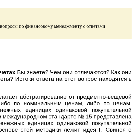
вопросы по финансовому менеджменту с ответами
четах
Вы знаете? Чем они отличаются? Как они
еты? Истоки ответа на этот вопрос находятся в
агает абстрагирование от предметно-вещевой
 либо по номинальным ценам, либо по ценам,
ежных единицах одинаковой покупательной
в международном стандарте № 15 представлена
 денежных единицах одинаковой покупательной
В основе этой методики лежит идея Г. Свинея о