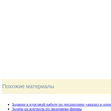
Похожие материалы
Задание к курсовой работе по дисциплине «анализ и оце
Задачи на контроль по экономике фирмы