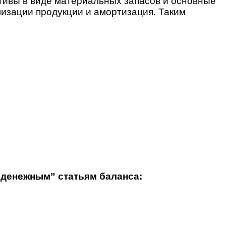
тивы в виде материальных запасов и основные
лизации продукции и амортизация. Таким
денежным” статьям баланса: