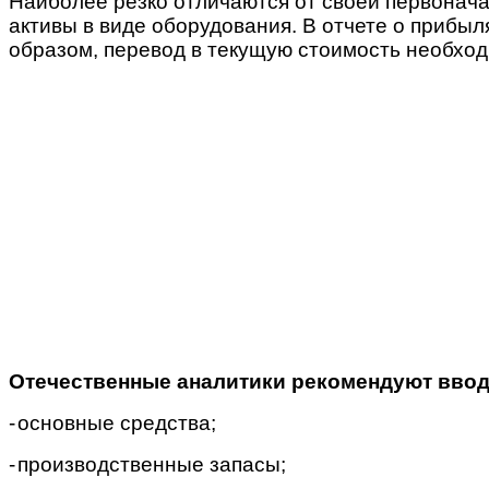
Наиболее резко отличаются от своей первонача
активы в виде оборудования. В отчете о прибы
образом, перевод в текущую стоимость необхо
Отечественные аналитики рекомендуют ввод
-
основные средства;
-
производственные запасы;