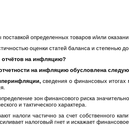
 поставкой определенных товаров и/или оказание
тичностью оценки статей баланса и степенью до
 отчётов на инфляцию?
отчетности на инфляцию обусловлена следу
иперинфляции,
сведения о финансовых итогах 
я.
 определение зон финансового риска значительн
ского и тактического характера.
ают налоги частично за счет собственного кап
усиливает налоговый гнет и искажает финансово