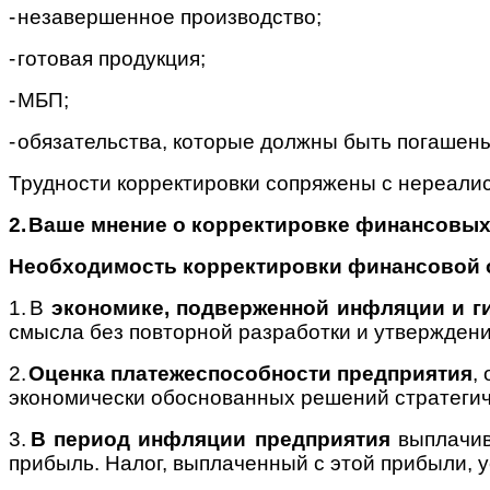
-
незавершенное производство;
-
готовая продукция;
-
МБП;
-
обязательства, которые должны быть погашены
Трудности корректировки сопряжены с нереалис
2.
Ваше мнение о корректировке финансовых
Необходимость корректировки финансовой 
1.
В
экономике, подверженной инфляции и г
смысла без повторной разработки и утверждени
2.
Оценка
платежеспособности предприятия
,
экономически обоснованных решений стратегиче
3.
В период инфляции предприятия
выплачив
прибыль. Налог, выплаченный с этой прибыли, 