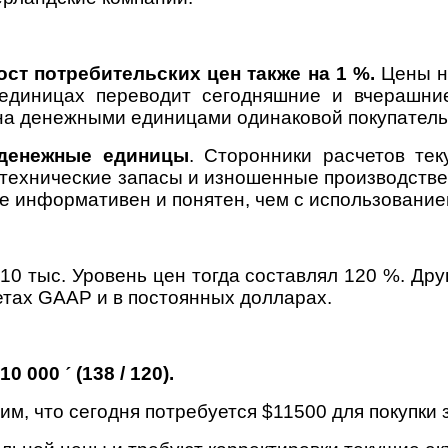
ост потребительских цен
также на 1 %.
Цены н
 единицах переводит сегодняшние и вчерашни
ена денежными единицами одинаковой покупатель
 денежные единицы
. Сторонники расчетов те
ехнические запасы и изношенные производстве
ее информативен и понятен, чем с использовани
10 тыс. Уровень цен тогда составлял 120 %. Дру
етах GAAP и в постоянных долларах.
 10 000
´
(138 / 120).
м, что сегодня потребуется $11500 для покупки зе