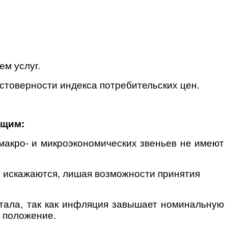
м услуг.
стоверности индекса потребительских цен.
ющим:
макро- и микроэкономических звеньев не имеют
о искажаются, лишая возможности принятия
итала, так как инфляция завышает номинальную
е положение.