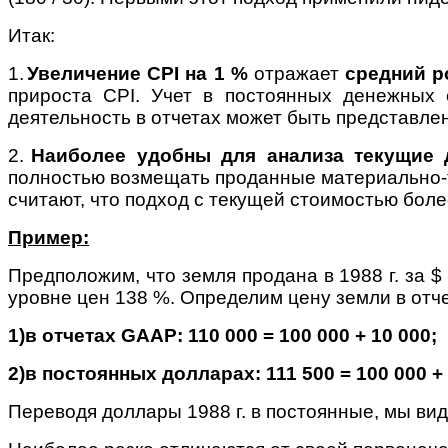
Итак:
1.
Увеличение CPI на 1 %
отражает
средний р
прироста CPI. Учет в постоянных денежных
деятельность в отчетах может быть представл
2.
Наиболее
удобны для анализа текущие
полностью возмещать проданные материально-т
считают, что подход с текущей стоимостью бол
Пример:
Предположим, что земля продана в 1988 г. за $ 
уровне цен 138 %. Определим цену земли в отч
1)
в отчетах GAAP: 110 000 = 100 000 + 10 000;
2)
в постоянных долларах: 111 500 = 100 000 +
Переводя доллары 1988 г. в постоянные, мы види