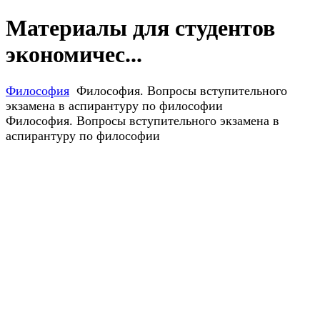
Материалы для студентов
экономичес...
Философия
Философия. Вопросы вступительного
экзамена в аспирантуру по философии
Философия. Вопросы вступительного экзамена в
аспирантуру по философии