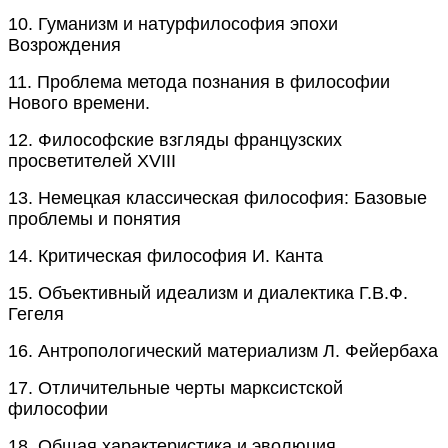
10.
Гуманизм и натурфилософия эпохи
Возрождения
11.
Проблема метода познания в философии
Нового времени.
12.
Философские взгляды французских
просветителей XVIII
13.
Немецкая классическая философия: Базовые
проблемы и понятия
14.
Критическая философия И. Канта
15.
Объективный идеализм и диалектика Г.В.Ф.
Гегеля
16.
Антропологический материализм Л. Фейербаха
17.
Отличительные черты марксистской
философии
18.
Общая характеристика и эволюция