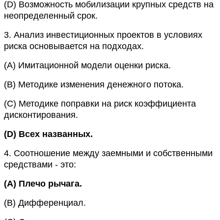
(D)
Возможность мобилизации крупных средств на
неопределенный срок.
3.
Анализ инвестиционных проектов в условиях
риска основывается на подходах.
(A)
Имитационной модели оценки риска.
(B)
Методике изменения денежного потока.
(C)
Методике поправки на риск коэффициента
дисконтирования.
(D)
Всех названных.
4.
Соотношение между заемными и собственными
средствами - это:
(A)
Плечо рычага.
(B)
Дифференциал.