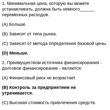
1.
Минимальная цена, которую вы можете
устанавливать, должна быть немного______
переменных расходов.
(A)
Больше.
(B)
Зависит от типа рынка.
(C)
Зависит от метода определения базовой цены.
(D)
Меньше.
2.
Преимуществом источника финансирования -
долговое финансирование - является:
(A)
Финансовый риск не возрастает.
(B)
Контроль за предприятием не
утрачивается.
(C)
Высокая стоимость привлечения средств.