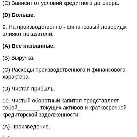
(C)
Зависит от условий кредитного договора.
(D)
Больше.
9.
На производственно - финансовый леверидж
влияют показатели.
(A)
Все названные.
(B)
Выручка.
(C)
Расходы производственного и финансового
характера.
(D)
Чистая прибыль.
10.
Чистый оборотный капитал представляет
собой_______ текущих активов и краткосрочной
кредиторской задолженности:
(A)
Произведение.