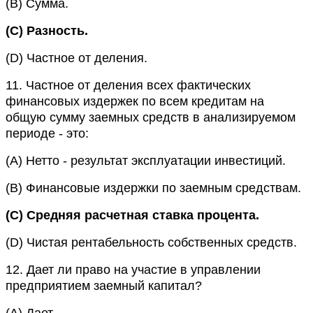
(B)
Сумма.
(C)
Разность.
(D)
Частное от деления.
11.
Частное от деления всех фактических
финансовых издержек по всем кредитам на
общую сумму заемных средств в анализируемом
периоде - это:
(A)
Нетто - результат эксплуатации инвестиций.
(B)
Финансовые издержки по заемным средствам.
(C)
Средняя расчетная ставка процента.
(D)
Чистая рентабельность собственных средств.
12.
Дает ли право на участие в управлении
предприятием заемный капитал?
(A)
Дает.