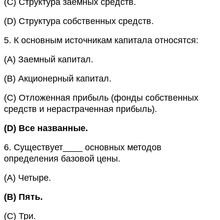
(C)
Структура заемных средств.
(D)
Структура собственных средств.
5.
К основным источникам капитала относятся:
(A)
Заемный капитал.
(B)
Акционерный капитал.
(C)
Отложенная прибыль (фонды собственных
средств и нерастраченная прибыль).
(D)
Все названные.
6.
Существует____ основных методов
определения базовой цены.
(A)
Четыре.
(B)
Пять.
(C)
Три.