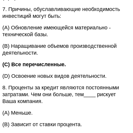
7.
Причины, обуславливающие необходимость
инвестиций могут быть:
(A)
Обновление имеющейся материально -
технической базы.
(B)
Наращивание объемов производственной
деятельности.
(C)
Все перечисленные.
(D)
Освоение новых видов деятельности.
8.
Проценты за кредит являются постоянными
затратами. Чем они больше, тем____ рискует
Ваша компания.
(A)
Меньше.
(B)
Зависит от ставки процента.