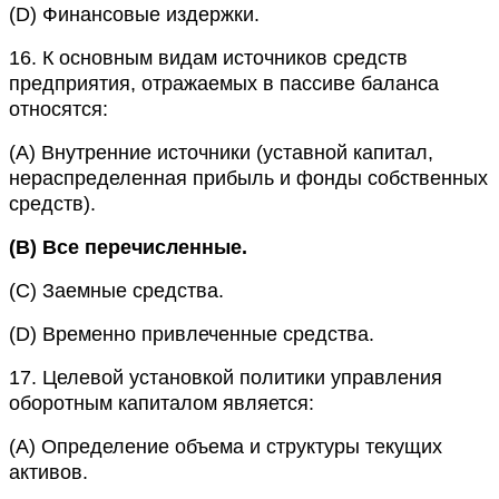
(D)
Финансовые издержки.
16.
К основным видам источников средств
предприятия, отражаемых в пассиве баланса
относятся:
(A)
Внутренние источники (уставной капитал,
нераспределенная прибыль и фонды собственных
средств).
(B)
Все перечисленные.
(C)
Заемные средства.
(D)
Временно привлеченные средства.
17.
Целевой установкой политики управления
оборотным капиталом является:
(A)
Определение объема и структуры текущих
активов.