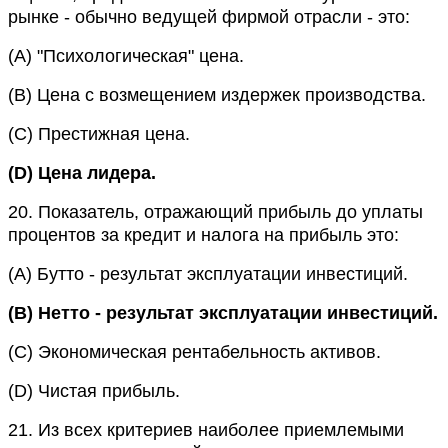
рынке - обычно ведущей фирмой отрасли - это:
(A)
"Психологическая" цена.
(B)
Цена с возмещением издержек производства.
(C)
Престижная цена.
(D)
Цена лидера.
20.
Показатель, отражающий прибыль до уплаты
процентов за кредит и налога на прибыль это:
(A)
Бутто - результат эксплуатации инвестиций.
(B)
Нетто - результат эксплуатации инвестиций.
(C)
Экономическая рентабельность активов.
(D)
Чистая прибыль.
21.
Из всех критериев наиболее приемлемыми