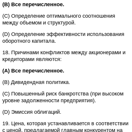
(B)
Все перечисленное.
(C)
Определение оптимального соотношения
между объемом и структурой.
(D)
Определение эффективности использования
оборотного капитала.
18.
Причинами конфликтов между акционерами и
кредиторами являются:
(A)
Все
перечисленное.
(B)
Дивидендная политика.
(C)
Повышенный риск банкротства (при высоком
уровне задолженности предприятия).
(D)
Эмиссия облигаций.
19.
Цена, которая устанавливается в соответствии
с ценой, предлагаемой главным конкурентом на