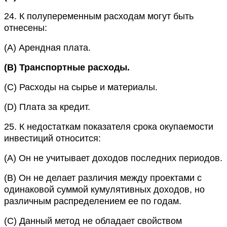
24.
К полупеременным расходам могут быть
отнесены:
(A)
Арендная плата.
(B)
Транспортные расходы.
(C)
Расходы на сырье и материалы.
(D)
Плата за кредит.
25.
К недостаткам показателя срока окупаемости
инвестиций относится:
(A)
Он не учитывает доходов последних периодов.
(B)
Он не делает различия между проектами с
одинаковой суммой кумулятивных доходов, но
различным распределением ее по годам.
(C)
Данный метод не обладает свойством