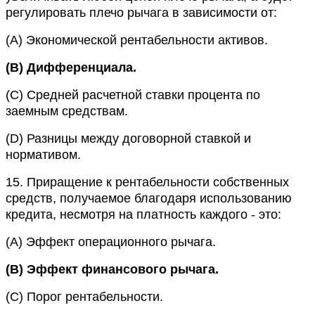
регулировать плечо рычага в зависимости от:
(A)
Экономической рентабельности активов.
(B)
Дифференциала.
(C)
Средней расчетной ставки процента по
заемным средствам.
(D)
Разницы между договорной ставкой и
нормативом.
15.
Приращение к рентабельности собственных
средств, получаемое благодаря использованию
кредита, несмотря на платность каждого - это:
(A)
Эффект операционного рычага.
(B)
Эффект финансового рычага.
(C)
Порог рентабельности.