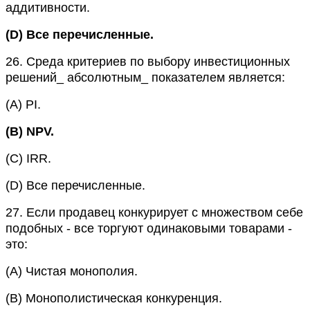
аддитивности.
(D)
Все перечисленные.
26.
Среда критериев по выбору инвестиционных
решений_ абсолютным_ показателем является:
(A)
PI.
(B)
NPV.
(C)
IRR.
(D)
Все перечисленные.
27.
Если продавец конкурирует с множеством себе
подобных - все торгуют одинаковыми товарами -
это:
(A)
Чистая монополия.
(B)
Монополистическая конкуренция.