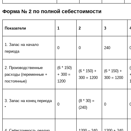
Форма № 2 по полной себестоимости
Показатели
1
2
3
1. Запас на начало
0
0
240
периода
2. Производственные
(6 * 150)
(6 * 150) +
(6 * 150) +
расходы (переменные +
+ 300 =
300 = 1200
300 = 1200
постоянные)
1200
3. Запас на конец периода
(8 * 30) =
0
0
•
(240)
4. Себестоимость реализ.
1200 – 240
1200 + 240