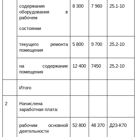
содержания
8 300
7 960
25.1-10
оборудования в
рабочем
состоянии
текущего ремонта
5 800
9 700
25.2-10
помещения
на содержание
12 400
7450
25.2-10
помещения
Итого
2
Начислена
заработная плата:
рабочим основной
52 800
48 370
Д23-К70
деятельности