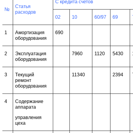
С кредита счетов
Статья
№
расходов
02
10
60/97
69
1
Амортизация
690
оборудования
2
Эксплуатация
7960
1120
5430
оборудования
3
Текущий
11340
2394
ремонт
оборудования
4
Содержание
аппарата
управления
цеха