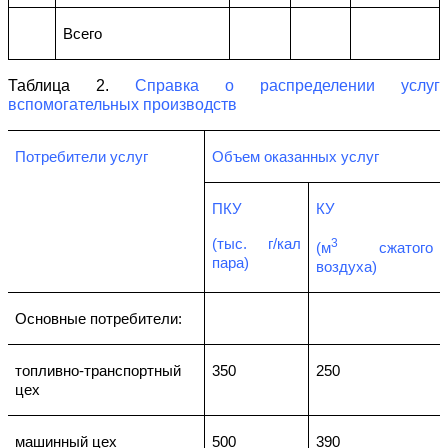
Всего
Таблица 2.
Справка о распределении услуг
вспомогательных производств
Потребители услуг
Объем оказанных услуг
ПКУ
КУ
(тыс. г/кал
3
(м
сжатого
пара)
воздуха)
Основные потребители:
топливно-транспортный
350
250
цех
машинный цех
500
390