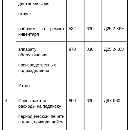
деятельностью,
отпуск
рабочим за ремонт
534
630
Д25.2-К69
инвентаря
аппарату
870
930
Д25.2-К69
обслуживания
производственных
подразделений
Итого
4
Списываются
800
630
Д97-К60
расходы на подписку
периодической печати
в доле, приходящейся