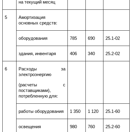
на текущий месяц
5
Амортизация
основных средств:
оборудования
785
690
25.1-02
здания, инвентаря
406
340
25.2-02
6
Расходы за
электроэнергию
(расчеты с
поставщиками),
потребленную для:
работы оборудования
1 350
1 120
25.1-60
освещения
980
760
25.2-60