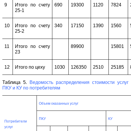
9
Итого по счету
690
19300
1120
7824
25-1
10
Итого по счету
340
17150
1390
1560
25-2
11
Итого по счету
89900
15801
23
12
Итого по цеху
1030
126350
2510
25185
Таблица 5.
Ведомость распределения стоимости услуг
ПКУ и КУ по потребителям
Объем оказанных услуг
ПКУ
КУ
Потребители
услуг