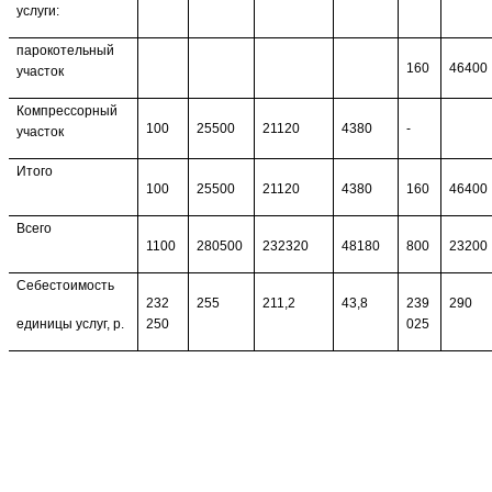
услуги:
парокотельный
160
46400
участок
Компрессорный
100
25500
21120
4380
-
участок
Итого
100
25500
21120
4380
160
46400
Всего
1100
280500
232320
48180
800
23200
Себестоимость
232
255
211,2
43,8
239
290
единицы услуг, р.
250
025