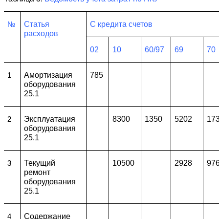
Статья
С кредита счетов
№
расходов
02
10
60/97
69
70
Амортизация
785
1
оборудования
25.1
Эксплуатация
8300
1350
5202
17
2
оборудования
25.1
Текущий
10500
2928
97
3
ремонт
оборудования
25.1
Содержание
4