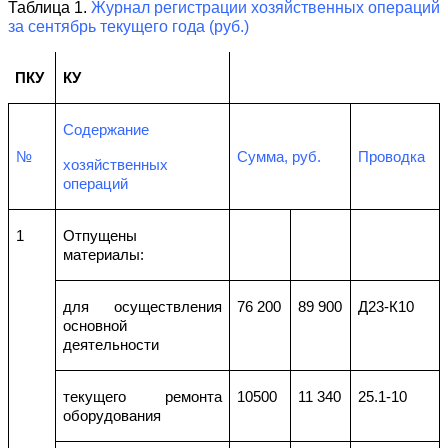
Таблица 1.
Журнал регистрации хозяйственных операций
за сентябрь текущего года (руб.)
ПКУ
КУ
Содержание
№
Сумма, руб.
Проводка
хозяйственных
операций
1
Отпущены
материалы:
для осуществления
76 200
89 900
Д23-К10
основной
деятельности
текущего ремонта
10500
11 340
25.1-10
оборудования