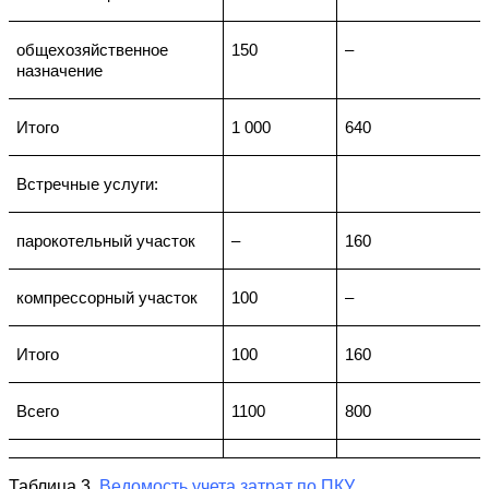
общехозяйственное
150
–
назначение
Итого
1 000
640
Встречные услуги:
парокотельный участок
–
160
компрессорный участок
100
–
Итого
100
160
Всего
1100
800
Таблица 3.
Ведомость учета затрат по ПКУ