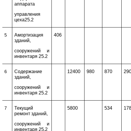
аппарата
управления
цеха25.2
Амортизация
406
5
зданий,
сооружений и
инвентаря 25.2
Содержание
12400
980
870
29
6
зданий,
сооружений и
инвентаря 25.2
Текущий
5800
534
17
7
ремонт зданий,
сооружений и
инвентаря 25.2