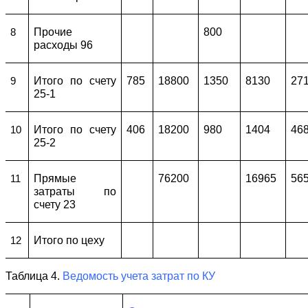
Прочие
800
8
расходы 96
Итого по счету
785
18800
1350
8130
27
9
25-1
Итого по счету
406
18200
980
1404
46
10
25-2
Прямые
76200
16965
56
11
затраты по
счету 23
Итого по цеху
12
Таблица 4.
Ведомость учета затрат по КУ