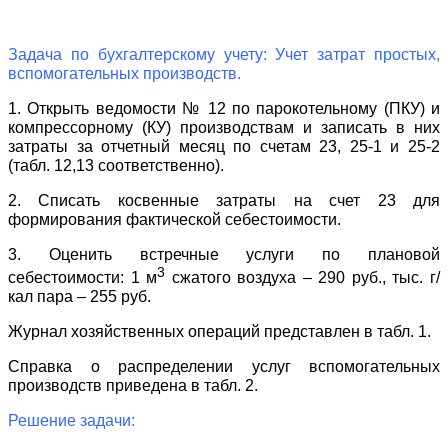
Задача по бухгалтерскому учету: Учет затрат простых,
вспомогательных производств.
1. Открыть ведомости № 12 по парокотельному (ПКУ) и
компрессорному (КУ) производствам и записать в них
затраты за отчетный месяц по счетам 23, 25-1 и 25-2
(табл. 12,13 соответственно).
2. Списать косвенные затраты на счет 23 для
формирования фактической себестоимости.
3. Оценить встречные услуги по плановой
3
себестоимости: 1 м
сжатого воздуха – 290 руб., тыс. г/
кал пара – 255 руб.
Журнал хозяйственных операций представлен в табл. 1.
Справка о распределении услуг вспомогательных
производств приведена в табл. 2.
Решение задачи: