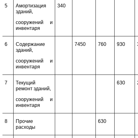
5
Амортизация
340
зданий,
сооружений и
инвентаря
6
Содержание
7450
760
930
зданий,
сооружений и
инвентаря
7
Текущий
630
ремонт зданий,
сооружений и
инвентаря
8
Прочие
630
расходы